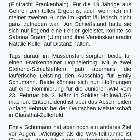
(Eintracht Frankenhain). Für die 19-Jährige aus
Gehren „ein tolles Ergebnis, auch wenn ich mit
meiner zweiten Runde im Sprint läuferisch nicht
ganz zufrieden war.“ Am Schießstand hatte sie
sich nur liegend eine Fehler geleistet, konnte so
Sabrina Braun (Ulm) und ihre Vereinskameradin
Natalie Keller auf Distanz halten.
Tags darauf im Massenstart sorgten beide für
einen Frankenhainer Doppelerfolg. Mit je zwei
Stehend-Schießfehlern gab abermals die
läuferische Leistung den Ausschlag für Emily
Schumann. Beide können sich nun Hoffnungen
auf eine Nominierung für die Junioren-WM vom
23. Februar bis 2. März in Soldier Hollow/USA
machen. Entscheidend ist aber das Abschneiden
Anfang Februar bei der Deutschen Meisterschaft
in Clausthal-Zellerfeld.
Emily Schumann hat aber noch ein anderes Ziel
vor Augen. „Wichtiger als die WM-Teilnahme ist