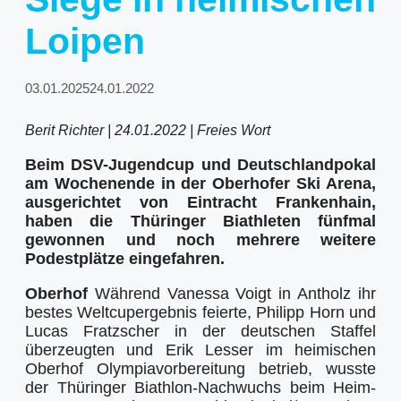
Loipen
03.01.2025
24.01.2022
Berit Richter | 24.01.2022 | Freies Wort
Beim DSV-Jugendcup und Deutschlandpokal
am Wochenende in der Oberhofer Ski Arena,
ausgerichtet von Eintracht Frankenhain,
haben die Thüringer Biathleten fünfmal
gewonnen und noch mehrere weitere
Podestplätze eingefahren.
Oberhof
Während Vanessa Voigt in Antholz ihr
bestes Weltcupergebnis feierte, Philipp Horn und
Lucas Fratzscher in der deutschen Staffel
überzeugten und Erik Lesser im heimischen
Oberhof Olympiavorbereitung betrieb, wusste
der Thüringer Biathlon-Nachwuchs beim Heim-