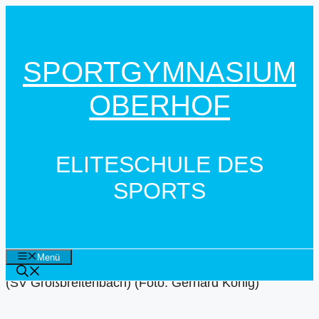
Zum
Inhalt
springen
SPORTGYMNASIUM
OBERHOF
ELITESCHULE DES
SPORTS
Menü