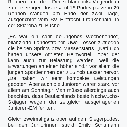
Rennen um den Deutschlandpokal/Jugendcup
zu überzeugen. Insgesamt 16 Podestplätze in 20
Rennen standen am Ende der zwei Tage,
ausgerichtet vom SV Eintracht Frankenhain, in
der Skiarena zu Buche.
„Es war ein sehr gelungenes Wochenende“,
bilanzierte Landestrainer Uwe Lesser zufrieden
die beiden Sprints bzw. Massenstarts. „Natürlich
hatten unsere Athleten Heimvorteil. Aber der
kann auch zur Belastung werden, weil die
Erwartungen an einen höher sind.“ Vor allem die
jungen Sportlerinnen der J 16 hob Lesser hervor.
„Da haben wir sehr kompakte Leistungen
geboten. Aber auch die Junioren waren stark, vor
allem am Sonntag.“ Man müsse allerdings auch
beachten, dass Deutschlands beste Nachwuchs-
Skijäger wegen der zeitgleich ausgetragenen
Junioren-EM fehlten.
Gleich zweimal ganz oben auf dem Siegerpodest
bei den Juniorinnen stand Emily Schumann