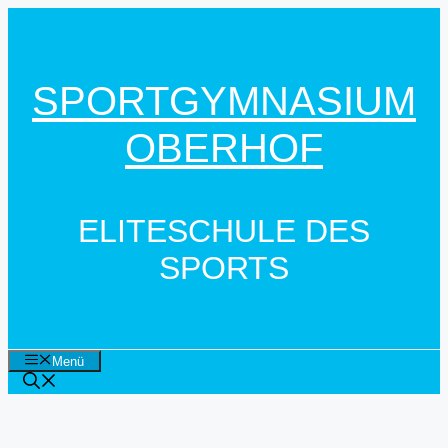
Zum
Inhalt
springen
SPORTGYMNASIUM
OBERHOF
ELITESCHULE DES
SPORTS
Menü