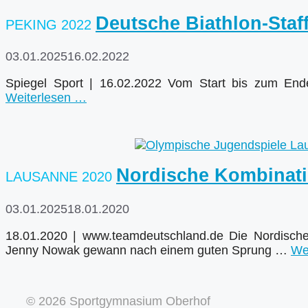
Deutsche Biathlon-Staf
03.01.2025
16.02.2022
Spiegel Sport | 16.02.2022 Vom Start bis zum Ende
Weiterlesen …
Nordische Kombinati
03.01.2025
18.01.2020
18.01.2020 | www.teamdeutschland.de Die Nordische
Jenny Nowak gewann nach einem guten Sprung …
We
© 2026 Sportgymnasium Oberhof