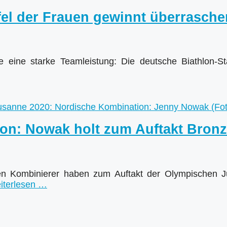
fel der Frauen gewinnt überrasch
 eine starke Teamleistung: Die deutsche Biathlon-St
on: Nowak holt zum Auftakt Bron
n Kombinierer haben zum Auftakt der Olympischen Jug
iterlesen …