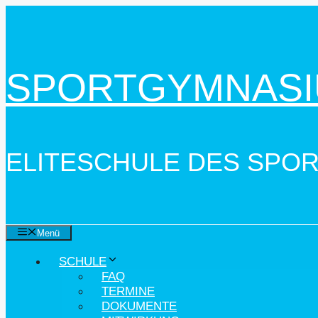
Zum
Inhalt
springen
SPORTGYMNASI
ELITESCHULE DES SPO
Menü
SCHULE
FAQ
TERMINE
DOKUMENTE