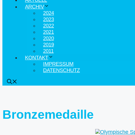
AKTUELL
ARCHIV
2024
2023
2022
2021
2020
2019
2011
KONTAKT
IMPRESSUM
DATENSCHUTZ
Bronzemedaille