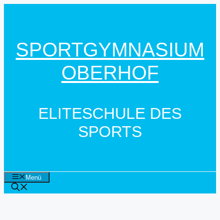
Zum
Inhalt
springen
SPORTGYMNASIUM
OBERHOF
ELITESCHULE DES
SPORTS
Menü