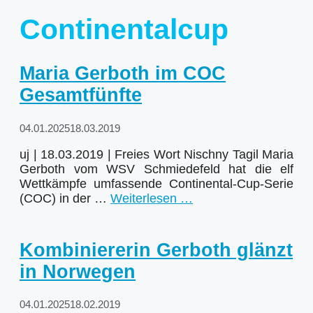
Continentalcup
Maria Gerboth im COC
Gesamtfünfte
04.01.2025
18.03.2019
uj | 18.03.2019 | Freies Wort Nischny Tagil Maria
Gerboth vom WSV Schmiedefeld hat die elf
Wettkämpfe umfassende Continental-Cup-Serie
(COC) in der …
Weiterlesen …
Kombiniererin Gerboth glänzt
in Norwegen
04.01.2025
18.02.2019