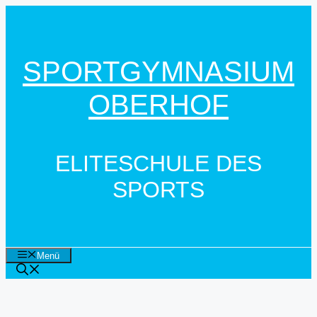
Zum
Inhalt
springen
SPORTGYMNASIUM
OBERHOF
ELITESCHULE DES
SPORTS
Menü