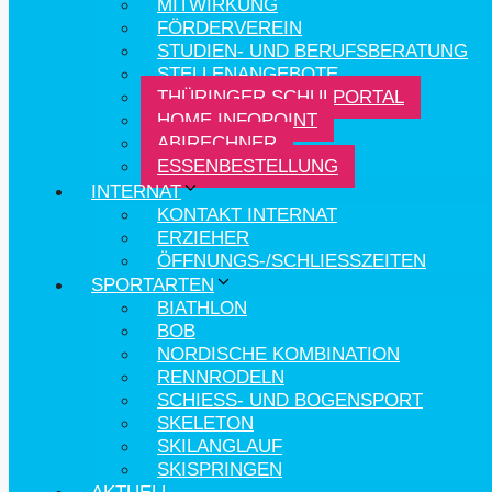
MITWIRKUNG
FÖRDERVEREIN
STUDIEN- UND BERUFSBERATUNG
STELLENANGEBOTE
THÜRINGER SCHULPORTAL
HOME.INFOPOINT
ABIRECHNER
ESSENBESTELLUNG
INTERNAT
KONTAKT INTERNAT
ERZIEHER
ÖFFNUNGS-/SCHLIESSZEITEN
SPORTARTEN
BIATHLON
BOB
NORDISCHE KOMBINATION
RENNRODELN
SCHIESS- UND BOGENSPORT
SKELETON
SKILANGLAUF
SKISPRINGEN