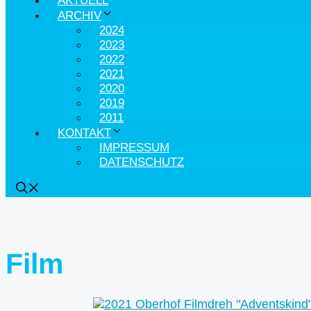
AKTUELL
ARCHIV
2024
2023
2022
2021
2020
2019
2011
KONTAKT
IMPRESSUM
DATENSCHUTZ
Film