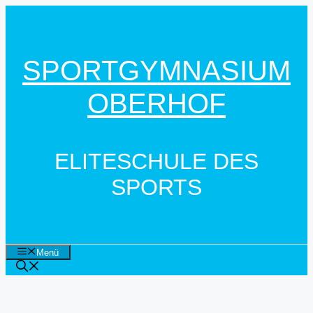
Zum
Inhalt
springen
SPORTGYMNASIUM
OBERHOF
ELITESCHULE DES
SPORTS
Menü