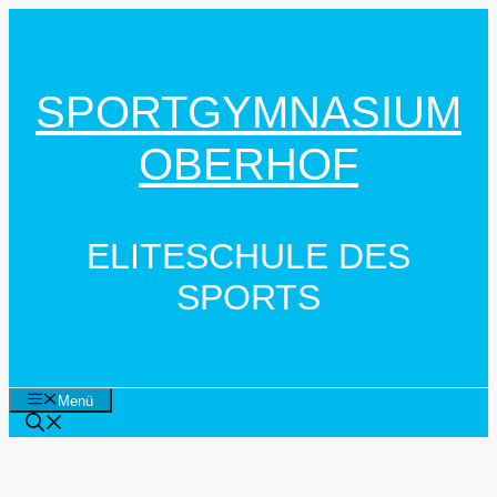
Zum
Inhalt
springen
SPORTGYMNASIUM
OBERHOF
ELITESCHULE DES
SPORTS
Menü