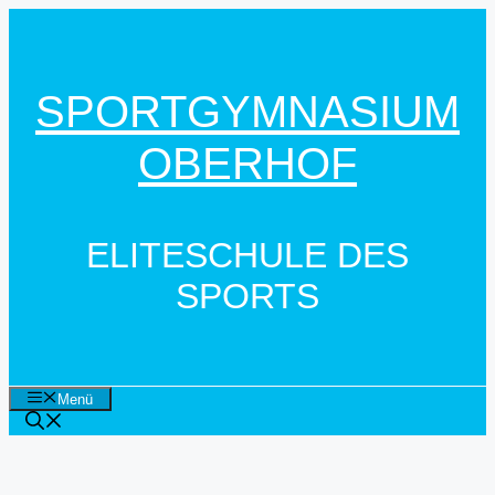
Zum
Inhalt
springen
SPORTGYMNASIUM
OBERHOF
ELITESCHULE DES
SPORTS
Menü