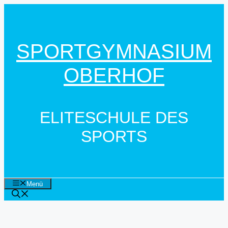
Zum
Inhalt
springen
SPORTGYMNASIUM
OBERHOF
ELITESCHULE DES
SPORTS
Menü