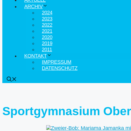
AKTUELL
ARCHIV
2024
2023
2022
2021
2020
2019
2011
KONTAKT
IMPRESSUM
DATENSCHUTZ
Sportgymnasium Ober