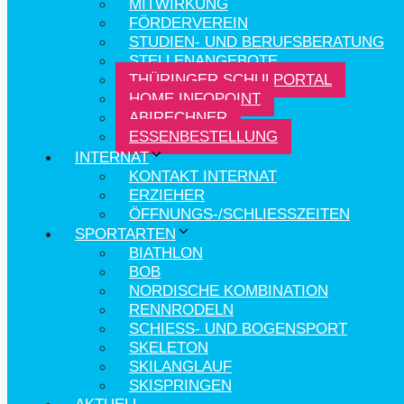
MITWIRKUNG
FÖRDERVEREIN
STUDIEN- UND BERUFSBERATUNG
STELLENANGEBOTE
THÜRINGER SCHULPORTAL
HOME.INFOPOINT
ABIRECHNER
ESSENBESTELLUNG
INTERNAT
KONTAKT INTERNAT
ERZIEHER
ÖFFNUNGS-/SCHLIESSZEITEN
SPORTARTEN
BIATHLON
BOB
NORDISCHE KOMBINATION
RENNRODELN
SCHIESS- UND BOGENSPORT
SKELETON
SKILANGLAUF
SKISPRINGEN