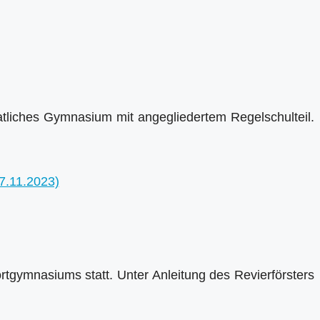
tliches Gymnasium mit angegliedertem Regelschulteil.
tgymnasiums statt. Unter Anleitung des Revierförsters