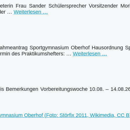
eterin Frau Sander Schülersprecher Vorsitzender Mori
nder …
Weiterlesen …
ahmeantrag Sportgymnasium Oberhof Hausordnung Sp
ermin des Praktikumshefters: …
Weiterlesen …
is Bemerkungen Vorbereitungswoche 10.08. – 14.08.26 