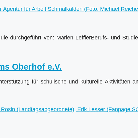
le durchgeführt von: Marlen LefflerBerufs- und Studi
ms Oberhof e.V.
nterstützung für schulische und kulturelle Aktivitäte