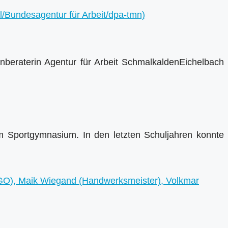
enberaterin Agentur für Arbeit SchmalkaldenEichelbach
n am Sportgymnasium. In den letzten Schuljahren konnte