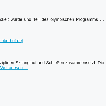
twickelt wurde und Teil des olympischen Programms …
isziplinen Skilanglauf und Schießen zusammensetzt. Die
…
Weiterlesen …