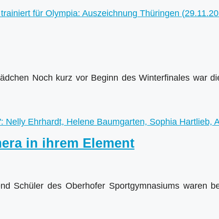
Mädchen Noch kurz vor Beginn des Winterfinales war 
era in ihrem Element
zend Schüler des Oberhofer Sportgymnasiums waren b