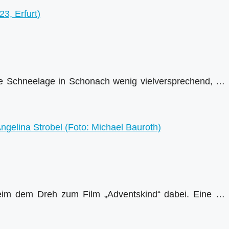
die Schneelage in Schonach wenig vielversprechend, …
eim dem Dreh zum Film „Adventskind“ dabei. Eine …