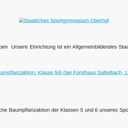
en Unsere Einrichtung ist ein Allgemeinbildendes Staa
…
iche Baumpflanzaktion der Klassen 5 und 6 unseres Spor